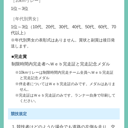
［10kmリレー］
1位～3位
［年代別男女］
1位～3位（10代、20代、30代、40代、50代、60代、70
代以上）
※年代別男女の表彰式はありません。賞状と副賞は後日発
送します。
■完走賞
制限時間内完走者へＷｅｂ完走証と完走記念メダル
10kmリレーは制限時間内完走チーム全員へＷｅｂ完走証
と完走記念メダル
伴走者についてはＷｅｂ完走証のみです。メダルはありま
せん。
完走証はＷｅｂ完走証のみです。ランナー自身で印刷して
ください。
競技規定
競技者はどのような場合でも道路の左側を走り、交