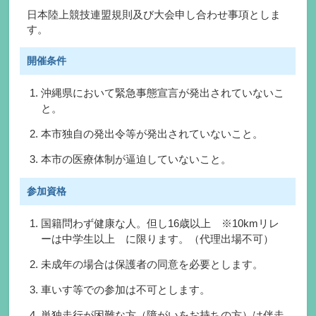
日本陸上競技連盟規則及び大会申し合わせ事項としま
す。
開催条件
沖縄県において緊急事態宣言が発出されていないこ
と。
本市独自の発出令等が発出されていないこと。
本市の医療体制が逼迫していないこと。
参加資格
国籍問わず健康な人。但し16歳以上 ※10kmリレ
ーは中学生以上 に限ります。（代理出場不可）
未成年の場合は保護者の同意を必要とします。
車いす等での参加は不可とします。
単独走行が困難な方（障がいをお持ちの方）は伴走