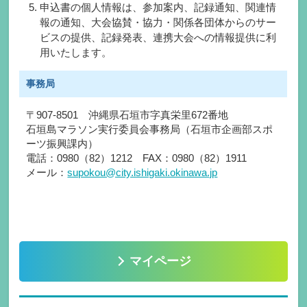
申込書の個人情報は、参加案内、記録通知、関連情
報の通知、大会協賛・協力・関係各団体からのサー
ビスの提供、記録発表、連携大会への情報提供に利
用いたします。
事務局
〒907-8501 沖縄県石垣市字真栄里672番地
石垣島マラソン実行委員会事務局（石垣市企画部スポ
ーツ振興課内）
電話：0980（82）1212 FAX：0980（82）1911
メール：
supokou@city.ishigaki.okinawa.jp
マイページ