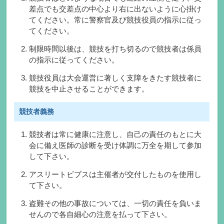
差点でも交差点の中心より右に出ないように心掛け
てください。常に警察官及び競技役員の指示に従っ
てください。
制限時間以後は、競技を打ち切るので競技者は係員
の指示に従ってください。
競技役員は大会運営に著しく支障をきたす競技者に
競技を中止させることができます。
競技者義務
競技者は常に健康に注意し、自己の責任のもとに大
会に備え医師の診断を受け体調に万全を期して参加
して下さい。
アスリートビブスは主催者が交付したものを使用し
て下さい。
盗難その他の事故については、一切の責任を負いま
せんので各自細心の注意を払って下さい。