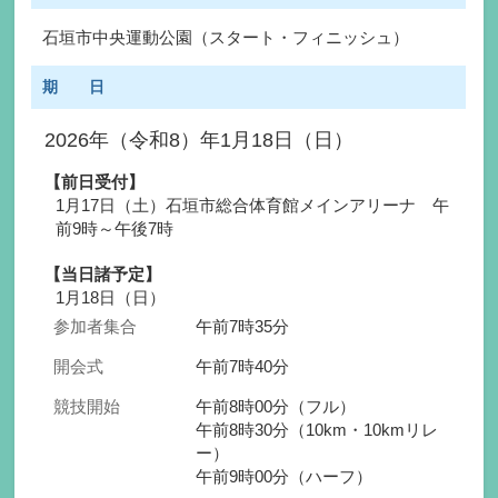
石垣市中央運動公園（スタート・フィニッシュ）
期 日
2026年（令和8）年1月18日（日）
【前日受付】
1月17日（土）石垣市総合体育館メインアリーナ 午
前9時～午後7時
【当日諸予定】
1月18日（日）
参加者集合
午前7時35分
開会式
午前7時40分
競技開始
午前8時00分（フル）
午前8時30分（10km・10kmリレ
ー）
午前9時00分（ハーフ）