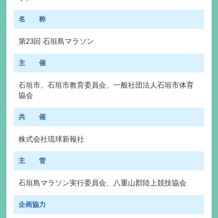
名 称
第23回 石垣島マラソン
主 催
石垣市、石垣市教育委員会、一般社団法人石垣市体育
協会
共 催
株式会社琉球新報社
主 管
石垣島マラソン実行委員会、八重山郡陸上競技協会
企画協力