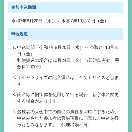
参加申込期間
令和7年8月20日（水）～ 令和7年10月31日（金）
申込規定
申込期間：令和7年8月20日（水）～ 令和7年10月31
日（金）
郵便振込の場合は10月24日（金）当日消印有効、手
数料1,000円
Ｔシャツサイズの記入漏れは、全てＬサイズとしま
す。
氏名等に旧字体を使用している場合、新字体に変更
する場合があります。
競技者の大会中での自己の責任を明確にするため、
申込みされた参加者は誓約項目に同意し、申込を行
ったとみなします。（代理出場不可）