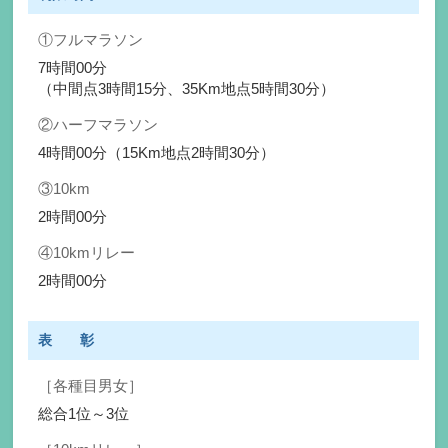
①フルマラソン
7時間00分
（中間点3時間15分、35Km地点5時間30分）
②ハーフマラソン
4時間00分（15Km地点2時間30分）
③10km
2時間00分
④10kmリレー
2時間00分
表 彰
［各種目男女］
総合1位～3位