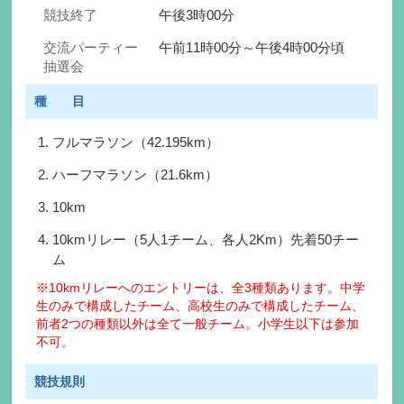
競技終了
午後3時00分
交流パーティー
午前11時00分～午後4時00分頃
抽選会
種 目
フルマラソン（42.195km）
ハーフマラソン（21.6km）
10km
10kmリレー（5人1チーム、各人2Km）先着50チー
ム
※10kmリレーへのエントリーは、全3種類あります。中学
生のみで構成したチーム、高校生のみで構成したチーム、
前者2つの種類以外は全て一般チーム。小学生以下は参加
不可。
競技規則