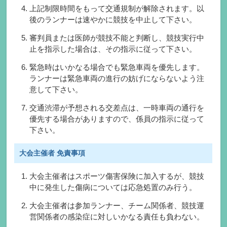
上記制限時間をもって交通規制が解除されます。以
後のランナーは速やかに競技を中止して下さい。
審判員または医師が競技不能と判断し、競技実行中
止を指示した場合は、その指示に従って下さい。
緊急時はいかなる場合でも緊急車両を優先します。
ランナーは緊急車両の進行の妨げにならないよう注
意して下さい。
交通渋滞が予想される交差点は、一時車両の通行を
優先する場合がありますので、係員の指示に従って
下さい。
大会主催者
免責事項
大会主催者はスポーツ傷害保険に加入するが、競技
中に発生した傷病については応急処置のみ行う。
大会主催者は参加ランナー、チーム関係者、競技運
営関係者の感染症に対しいかなる責任も負わない。