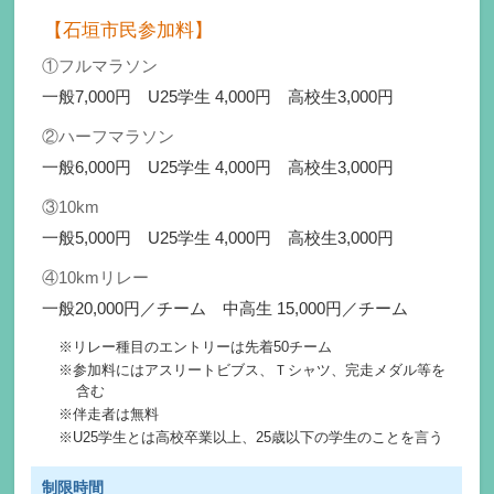
【石垣市民参加料】
①フルマラソン
一般7,000円 U25学生 4,000円 高校生3,000円
②ハーフマラソン
一般6,000円 U25学生 4,000円 高校生3,000円
③10km
一般5,000円 U25学生 4,000円 高校生3,000円
④10kmリレー
一般20,000円／チーム 中高生 15,000円／チーム
リレー種目のエントリーは先着50チーム
参加料にはアスリートビブス、Ｔシャツ、完走メダル等を
含む
伴走者は無料
U25学生とは高校卒業以上、25歳以下の学生のことを言う
制限時間