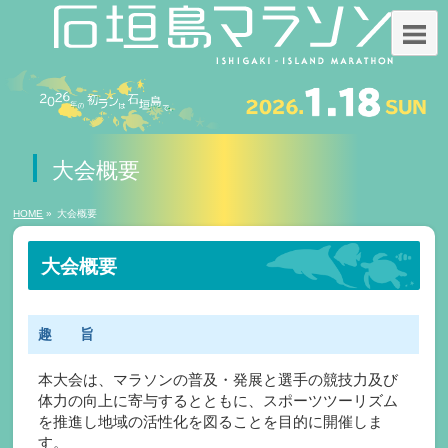
大会概要
HOME
»
大会概要
大会概要
趣 旨
本大会は、マラソンの普及・発展と選手の競技力及び
体力の向上に寄与するとともに、スポーツツーリズム
を推進し地域の活性化を図ることを目的に開催しま
す。