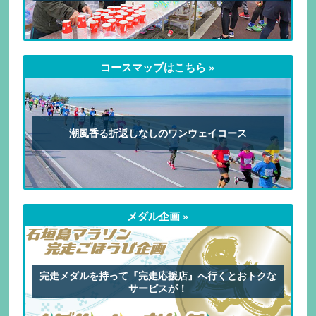
コースマップはこちら »
潮風香る折返しなしのワンウェイコース
メダル企画 »
完走メダルを持って『完走応援店』へ行くとおトクな
サービスが！