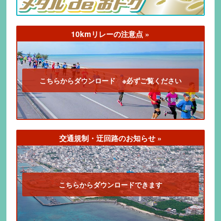
10kmリレーの注意点 »
こちらからダウンロード ※必ずご覧ください
交通規制・迂回路のお知らせ »
こちらからダウンロードできます