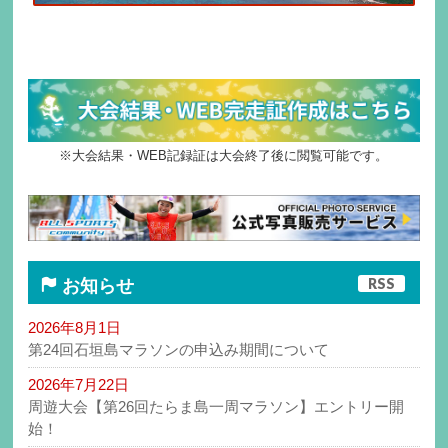
※大会結果・WEB記録証は大会終了後に閲覧可能です。
RSS
お知らせ
2026年8月1日
第24回石垣島マラソンの申込み期間について
2026年7月22日
周遊大会【第26回たらま島一周マラソン】エントリー開
始！