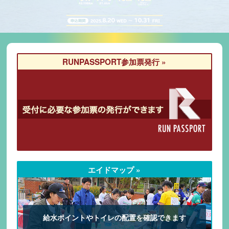
RUNPASSPORT参加票発行 »
エイドマップ »
給水ポイントやトイレの配置を確認できます