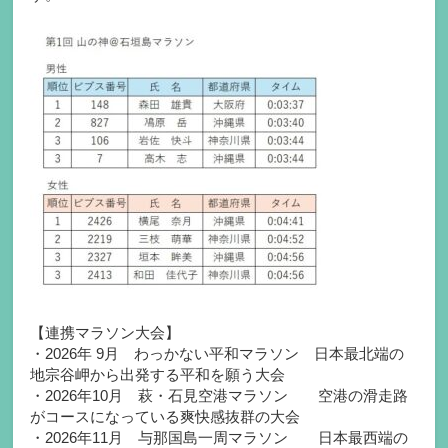
【連携マラソン大会】
・2026年 9月 わっかない平和マラソン 日本最北端の
地宗谷岬から出発する平和を願う大会
・2026年10月 萩・石見空港マラソン 空港の滑走路
がコースになっている爽快感抜群の大会
・2026年11月 与那国島一周マラソン 日本最西端の