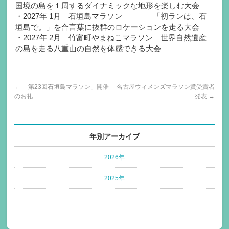
国境の島を１周するダイナミックな地形を楽しむ大会
・2027年 1月 石垣島マラソン 「初ランは、石
垣島で。」を合言葉に抜群のロケーションを走る大会
・2027年 2月 竹富町やまねこマラソン 世界自然遺産
の島を走る八重山の自然を体感できる大会
←
「第23回石垣島マラソン」開催
名古屋ウィメンズマラソン賞受賞者
のお礼
発表
→
年別アーカイブ
2026年
2025年