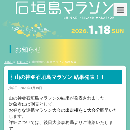
お知らせ
HOME
»
お知らせ
»
山の神＠石垣島マラソン 結果発表！！
山の神＠石垣島マラソン 結果発表！！
投稿日 : 2026年1月19日
山の神＠石垣島マラソンの結果が発表されました。
対象者には副賞として、
お好きな連携マラソン大会の
出走権を１大会分
贈呈いた
します。
詳細については、後日大会事務局よりご連絡いたしま
す。