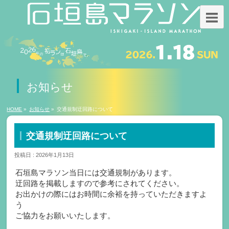
お知らせ
HOME
»
お知らせ
»
交通規制迂回路について
交通規制迂回路について
投稿日 : 2026年1月13日
石垣島マラソン当日には交通規制があります。
迂回路を掲載しますので参考にされてください。
お出かけの際にはお時間に余裕を持っていただきますよ
う
ご協力をお願いいたします。