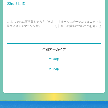
23rd迂回路
←
おしゃれに石垣島を走ろう「名古
【オールスポーツコミュニティよ
屋ウィメンズマラソン賞」
り】当日の撮影についてのお知らせ
→
年別アーカイブ
2026年
2025年