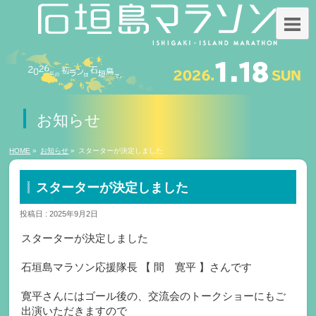
お知らせ
HOME
»
お知らせ
»
スターターが決定しました
スターターが決定しました
投稿日 : 2025年9月2日
スターターが決定しました
石垣島マラソン応援隊長 【 間 寛平 】さんです
寛平さんにはゴール後の、交流会のトークショーにもご
出演いただきますので