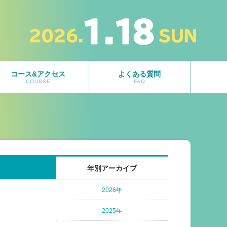
コース&アクセス
よくある質問
COURSE
FAQ
年別アーカイブ
2026年
2025年