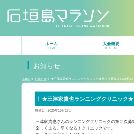
ホーム
大会概要
HOME
OUTLINE
お知らせ
HOME
»
お知らせ
»
★三津家貴也ランニングクリニック★第２次募集は11/2(日)
★三津家貴也ランニングクリニック★第２
投稿日 : 2025年10月27日
三津家貴也さんのランニングクリニックの第２次募
楽しく走る、早くなる！クリニックです。