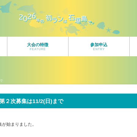
大会の特徴
参加申込
FEATURE
ENTRY
まで
次募集は11/2(日)まで
集が始まりました。